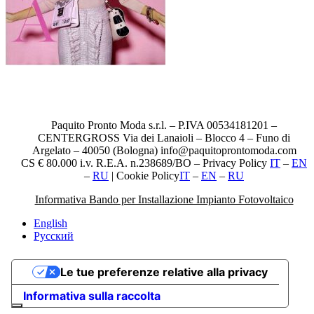
Paquito Pronto Moda s.r.l. – P.IVA 00534181201 –
CENTERGROSS Via dei Lanaioli – Blocco 4 – Funo di
Argelato – 40050 (Bologna) info@paquitoprontomoda.com
CS € 80.000 i.v. R.E.A. n.238689/BO – Privacy Policy
IT
–
EN
–
RU
| Cookie Policy
IT
–
EN
–
RU
Informativa Bando per Installazione Impianto Fotovoltaico
English
Русский
Le tue preferenze relative alla privacy
Informativa sulla raccolta