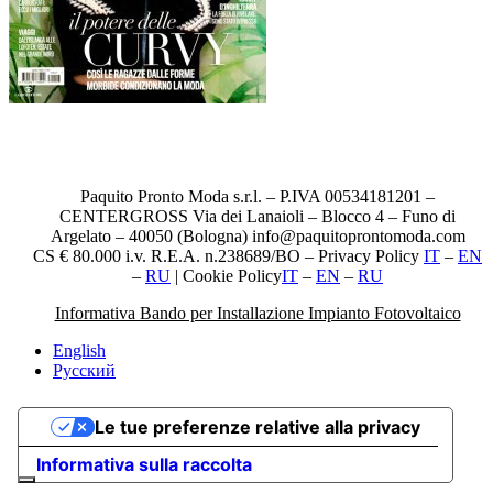
Paquito Pronto Moda s.r.l. – P.IVA 00534181201 –
CENTERGROSS Via dei Lanaioli – Blocco 4 – Funo di
Argelato – 40050 (Bologna) info@paquitoprontomoda.com
CS € 80.000 i.v. R.E.A. n.238689/BO – Privacy Policy
IT
–
EN
–
RU
| Cookie Policy
IT
–
EN
–
RU
Informativa Bando per Installazione Impianto Fotovoltaico
English
Русский
Le tue preferenze relative alla privacy
Informativa sulla raccolta